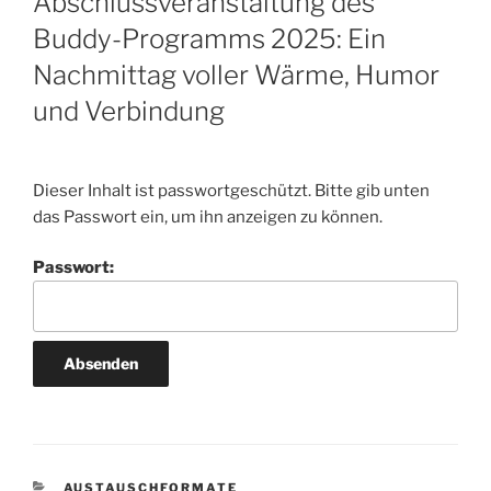
Abschlussveranstaltung des
Buddy-Programms 2025: Ein
Nachmittag voller Wärme, Humor
und Verbindung
Dieser Inhalt ist passwortgeschützt. Bitte gib unten
das Passwort ein, um ihn anzeigen zu können.
Passwort:
KATEGORIEN
AUSTAUSCHFORMATE