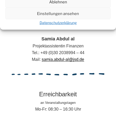
Ablehnen
Koordinationsassistentin Teilnehmenden- und
Veranstaltungsmanagement
Einstellungen ansehen
Tel.: +49 (0)176 46 66 85 19
Datenschutzerklärung
Mail:
liza.grundig@jsd.de
Samia Abdul al
Projektassistentin Finanzen
Tel.: +49 (0)30 2038994 – 44
Mail:
samia.abdul-al@jsd.de
Erreichbarkeit
an Veranstaltungstagen
Mo-Fr: 08:30 – 16:30 Uhr