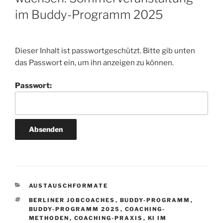
im Buddy-Programm 2025
Dieser Inhalt ist passwortgeschützt. Bitte gib unten
das Passwort ein, um ihn anzeigen zu können.
Passwort:
KATEGORIEN
AUSTAUSCHFORMATE
SCHLAGWÖRTER
BERLINER JOBCOACHES
,
BUDDY-PROGRAMM
,
BUDDY-PROGRAMM 2025
,
COACHING-
METHODEN
,
COACHING-PRAXIS
,
KI IM