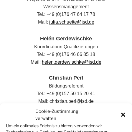
Wissensmanagement
Tel.: +49 (0)176 47 64 17 78
Mail:
julia.schuette@jsd.de
Helén Gerdewischke
Koordinatorin Qualifizierungen
Tel.: +49 (0)176 46 66 85 18
Mail:
helen.gerdewischke@jsd.de
Christian Perl
Bildungsreferent
Tel.: +49 (0)157 50 15 20 41
Mail:
christian.perl@jsd.de
Cookie-Zustimmung
Liza Grundig
verwalten
Koordinationsassistentin Teilnehmenden- und
Um ein optimales Erlebnis zu bieten, verwenden wir
Technologien wie Cookies, um Geräteinformationen zu