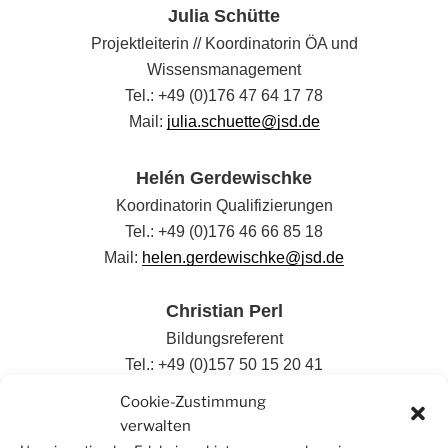
Julia Schütte
Projektleiterin // Koordinatorin ÖA und
Wissensmanagement
Tel.: +49 (0)176 47 64 17 78
Mail:
julia.schuette@jsd.de
Helén Gerdewischke
Koordinatorin Qualifizierungen
Tel.: +49 (0)176 46 66 85 18
Mail:
helen.gerdewischke@jsd.de
Christian Perl
Bildungsreferent
Tel.: +49 (0)157 50 15 20 41
Mail:
christian.perl@jsd.de
Cookie-Zustimmung
verwalten
Liza Grundig